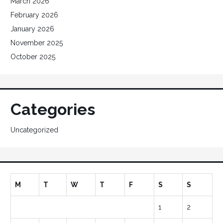
March 2026
February 2026
January 2026
November 2025
October 2025
Categories
Uncategorized
M
T
W
T
F
S
S
1
2