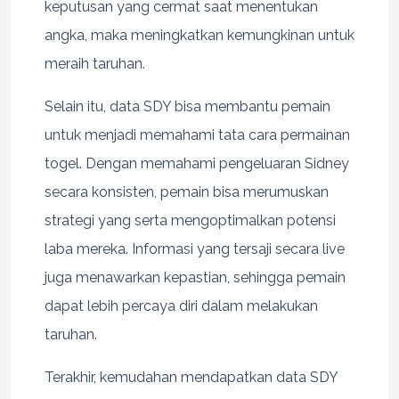
keputusan yang cermat saat menentukan
angka, maka meningkatkan kemungkinan untuk
meraih taruhan.
Selain itu, data SDY bisa membantu pemain
untuk menjadi memahami tata cara permainan
togel. Dengan memahami pengeluaran Sidney
secara konsisten, pemain bisa merumuskan
strategi yang serta mengoptimalkan potensi
laba mereka. Informasi yang tersaji secara live
juga menawarkan kepastian, sehingga pemain
dapat lebih percaya diri dalam melakukan
taruhan.
Terakhir, kemudahan mendapatkan data SDY