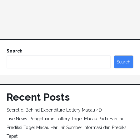
Search
Search
Recent Posts
Secret di Behind Expenditure Lottery Macau 4D
Live News: Pengeluaran Lottery Togel Macau Pada Hari Ini
Prediksi Togel Macau Hari Ini: Sumber Informasi dan Prediksi
Tepat