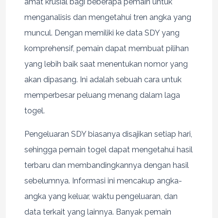
amat krusial bagi beberapa pemain untuk
menganalisis dan mengetahui tren angka yang
muncul. Dengan memiliki ke data SDY yang
komprehensif, pemain dapat membuat pilihan
yang lebih baik saat menentukan nomor yang
akan dipasang. Ini adalah sebuah cara untuk
memperbesar peluang menang dalam laga
togel.
Pengeluaran SDY biasanya disajikan setiap hari,
sehingga pemain togel dapat mengetahui hasil
terbaru dan membandingkannya dengan hasil
sebelumnya. Informasi ini mencakup angka-
angka yang keluar, waktu pengeluaran, dan
data terkait yang lainnya. Banyak pemain