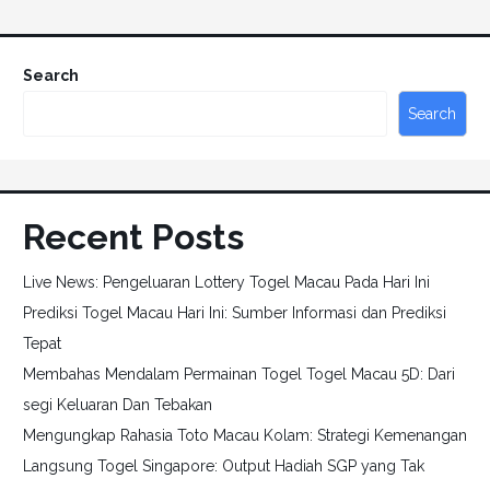
Search
Search
Recent Posts
Live News: Pengeluaran Lottery Togel Macau Pada Hari Ini
Prediksi Togel Macau Hari Ini: Sumber Informasi dan Prediksi
Tepat
Membahas Mendalam Permainan Togel Togel Macau 5D: Dari
segi Keluaran Dan Tebakan
Mengungkap Rahasia Toto Macau Kolam: Strategi Kemenangan
Langsung Togel Singapore: Output Hadiah SGP yang Tak