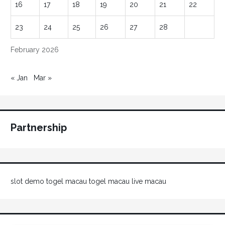
16
17
18
19
20
21
22
23
24
25
26
27
28
February 2026
« Jan
Mar »
Partnership
slot demo
togel macau
togel macau
live macau